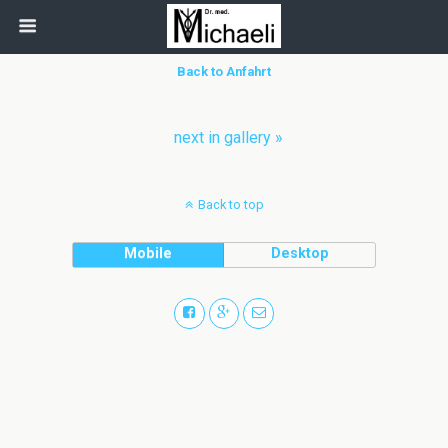
Back to Anfahrt
next in gallery »
Back to top
Mobile
Desktop